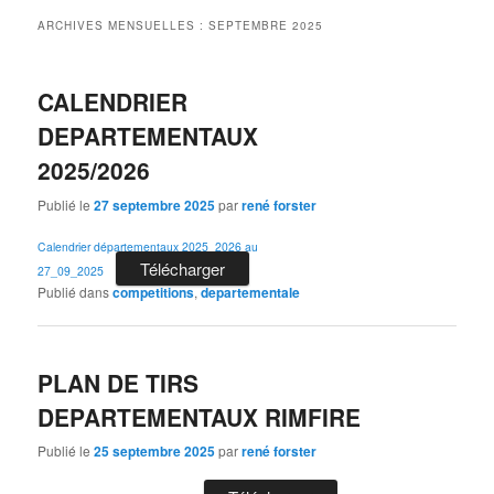
ARCHIVES MENSUELLES :
SEPTEMBRE 2025
CALENDRIER
DEPARTEMENTAUX
2025/2026
Publié le
27 septembre 2025
par
rené forster
Calendrier départementaux 2025_2026 au
Télécharger
27_09_2025
Publié dans
competitions
,
departementale
PLAN DE TIRS
DEPARTEMENTAUX RIMFIRE
Publié le
25 septembre 2025
par
rené forster